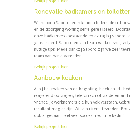
Bekijk project hier
Renovatie badkamers en toilette
Wij hebben Saboro leren kennen tijdens de uitbouw
en de doorgang woning-serre gerealiseerd. Doorda
onze badkamers (bestaande en extra) bij Saboro te
gerealiseerd. Saboro en zijn team werken snel, vol
nuttige tips. Mede dankzij Saboro zijn we zeer te
team van harte aanraden.
Bekijk project hier
Aanbouw keuken
Al bij het maken van de begroting, bleek dat dit bed
reagerend op vragen, telefonisch of via de email. E
Vriendelijk werknemers die hun vak verstaan. Gebru
resultaat mag er zijn. Wij zijn uiterst tevreden. 
ook al gedaan.Heel veel succes met jullie bedrijf.
Bekijk project hier