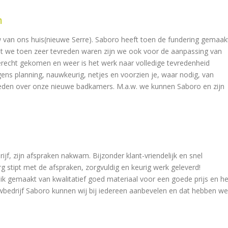
n
 van ons huis(nieuwe Serre). Saboro heeft toen de fundering gemaak
t we toen zeer tevreden waren zijn we ook voor de aanpassing van
recht gekomen en weer is het werk naar volledige tevredenheid
gens planning, nauwkeurig, netjes en voorzien je, waar nodig, van
vreden over onze nieuwe badkamers. M.a.w. we kunnen Saboro en zijn
rijf, zijn afspraken nakwam. Bijzonder klant-vriendelijk en snel
rg stipt met de afspraken, zorgvuldig en keurig werk geleverd!
ik gemaakt van kwalitatief goed materiaal voor een goede prijs en he
Bouwbedrijf Saboro kunnen wij bij iedereen aanbevelen en dat hebben we